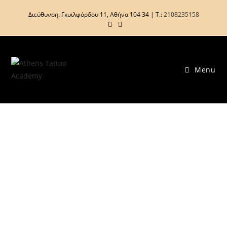
Διεύθυνση: Γκυϊλφόρδου 11, Αθήνα 104 34 | Τ.:
2108235158
Menu