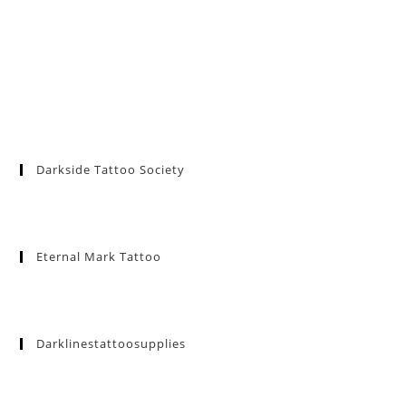
Darkside Tattoo Society
Eternal Mark Tattoo
Darklinestattoosupplies