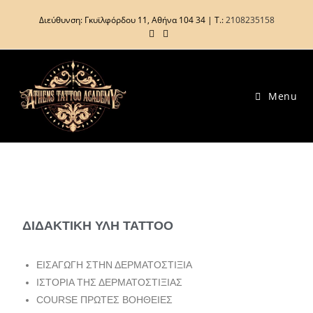
Διεύθυνση: Γκυϊλφόρδου 11, Αθήνα 104 34 | Τ.:
2108235158
Menu
ΔΙΔΑΚΤΙΚΗ ΥΛΗ TATTOO
ΕΙΣΑΓΩΓΗ ΣΤΗΝ ΔΕΡΜΑΤΟΣΤΙΞΙΑ
ΙΣΤΟΡΙΑ ΤΗΣ ΔΕΡΜΑΤΟΣΤΙΞΙΑΣ
COURSE ΠΡΩΤΕΣ ΒΟΗΘΕΙΕΣ