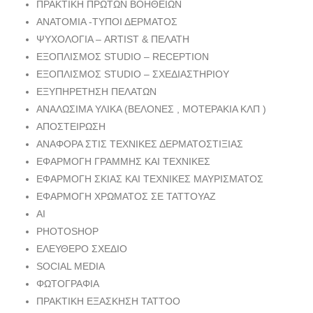
ΠΡΑΚΤΙΚΗ ΠΡΩΤΩΝ ΒΟΗΘΕΙΩΝ
ΑΝΑΤΟΜΙΑ -ΤΥΠΟΙ ΔΕΡΜΑΤΟΣ
ΨΥΧΟΛΟΓΙΑ – ARTIST & ΠΕΛΑΤΗ
ΕΞΟΠΛΙΣΜΟΣ STUDIO – RECEPTION
ΕΞΟΠΛΙΣΜΟΣ STUDIO – ΣΧΕΔΙΑΣΤΗΡΙΟΥ
ΕΞΥΠΗΡΕΤΗΣΗ ΠΕΛΑΤΩΝ
ΑΝΑΛΩΣΙΜΑ ΥΛΙΚΑ (ΒΕΛΟΝΕΣ , ΜΟΤΕΡΑΚΙΑ ΚΛΠ )
ΑΠΟΣΤΕΙΡΩΣΗ
ΑΝΑΦΟΡΑ ΣΤΙΣ ΤΕΧΝΙΚΕΣ ΔΕΡΜΑΤΟΣΤΙΞΙΑΣ
ΕΦΑΡΜΟΓΗ ΓΡΑΜΜΗΣ ΚΑΙ ΤΕΧΝΙΚΕΣ
ΕΦΑΡΜΟΓΗ ΣΚΙΑΣ ΚΑΙ ΤΕΧΝΙΚΕΣ ΜΑΥΡΙΣΜΑΤΟΣ
ΕΦΑΡΜΟΓΗ ΧΡΩΜΑΤΟΣ ΣΕ ΤΑΤΤΟΥΑΖ
AI
PHOTOSHOP
ΕΛΕΥΘΕΡΟ ΣΧΕΔΙΟ
SOCIAL MEDIA
ΦΩΤΟΓΡΑΦΙΑ
ΠΡΑΚΤΙΚΗ ΕΞΑΣΚΗΣΗ TATTOO